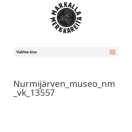
Valitse sivu
Nurmijärven_museo_nm
_vk_13557