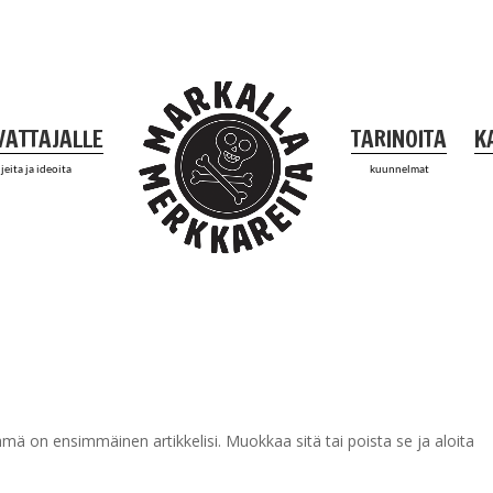
VATTAJALLE
TARINOITA
K
jeita ja ideoita
kuunnelmat
 on ensimmäinen artikkelisi. Muokkaa sitä tai poista se ja aloita