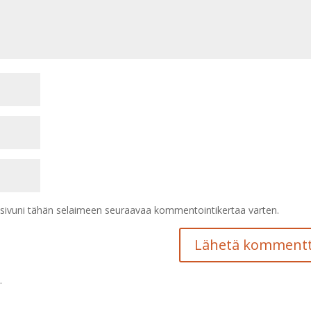
tisivuni tähän selaimeen seuraavaa kommentointikertaa varten.
.