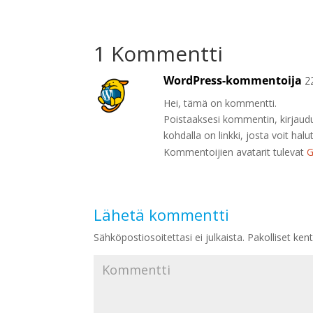
1 Kommentti
WordPress-kommentoija
2
Hei, tämä on kommentti.
Poistaaksesi kommentin, kirjaudu
kohdalla on linkki, josta voit ha
Kommentoijien avatarit tulevat
G
Lähetä kommentti
Sähköpostiosoitettasi ei julkaista.
Pakolliset ken