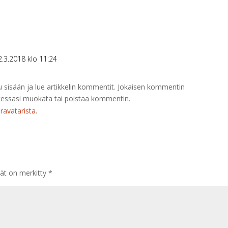
2.3.2018 klo 11:24
 sisään ja lue artikkelin kommentit. Jokaisen kommentin
lutessasi muokata tai poistaa kommentin.
ravatarista
.
tät on merkitty
*