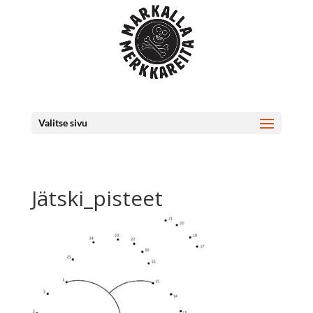
Valitse sivu
Jätski_pisteet