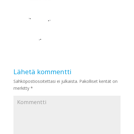
Lähetä kommentti
Sähköpostiosoitettasi ei julkaista.
Pakolliset kentät on
merkitty
*