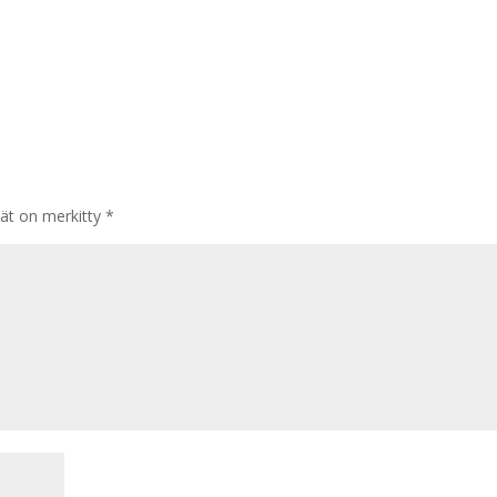
tät on merkitty
*