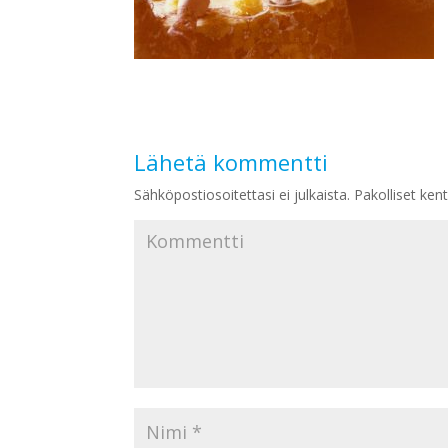
Lähetä kommentti
Sähköpostiosoitettasi ei julkaista.
Pakolliset ken