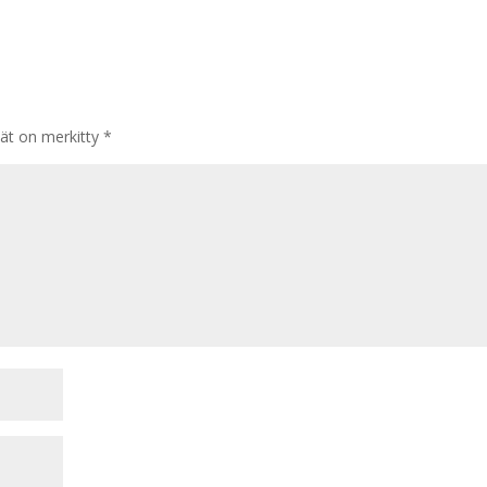
tät on merkitty
*