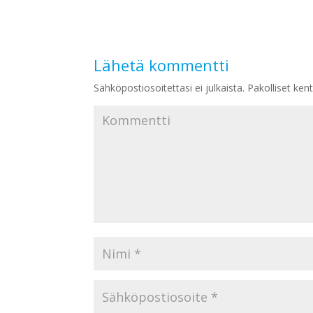
Lähetä kommentti
Sähköpostiosoitettasi ei julkaista.
Pakolliset ken